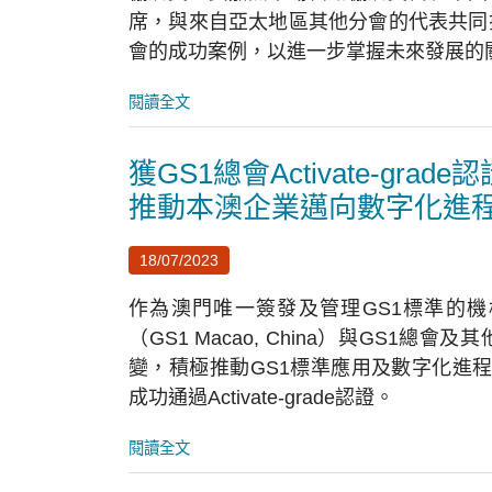
席，與來自亞太地區其他分會的代表共同
會的成功案例，以進一步掌握未來發展的
閱讀全文
獲GS1總會Activate-grade認
推動本澳企業邁向數字化進
18/07/2023
作為澳門唯一簽發及管理GS1標準的
（GS1 Macao, China）與GS1
變，積極推動GS1標準應用及數字化進程
成功通過Activate-grade認證。
閱讀全文