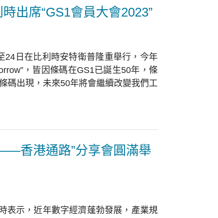
出席“GS1會員大會2023”
22日至24日在比利時安特衛普隆重舉行，今年
ng tomorrow”，皆因條碼在GS1已誕生50年，條
條碼出現，未來50年將會繼續改變我們工
——香港通路”分享會圓滿舉
時表示，近年數字經濟蓬勃發展，產業規