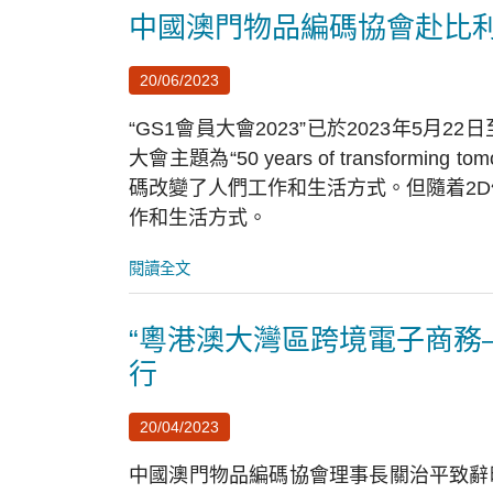
中國澳門物品編碼協會赴比利時
20/06/2023
“GS1會員大會2023”已於2023年5月
大會主題為“50 years of transformi
碼改變了人們工作和生活方式。但隨着2D
作和生活方式。
閱讀全文
“粵港澳大灣區跨境電子商務
行
20/04/2023
中國澳門物品編碼協會理事長關治平致辭