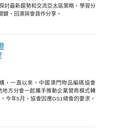
探討最新趨勢和交流亞太區策略，學習分
關鍵，回澳與會員作分享。
證
程
機構，一直以來，中國澳門物品編碼協會
總會及其他地方分會一起攜手推動企業營商模式轉
。今年5月，協會因應GS1總會的要求，