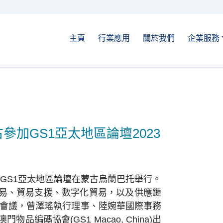
主頁
行業應用
關於我們
企業服務
加GS1亞太地區論壇2023
年之GS1亞太地區論壇在蒙古烏蘭巴托舉行。
易、貿易支援、數字化貿易，以及供應鏈
的會議，曾澤瑤執行理事、陸婉華國際事務
編碼協會(GS1 Macao, China)出