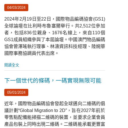
04/03/2024
2024年2月19日至22日，國際物品編碼協會(GS1)
全球論壇在比利時布魯塞爾舉行。共2,512位參加
者，包括836位親身、1676名線上，來自110個
GS1成員組織參與了本屆論壇。中國澳門物品編碼
協會曾澤瑤執行理事、林濤資訊科技經理、陸婉華
國際事務協調員代表出席。
閱讀全文
下一個世代的條碼，一碼實現無限可能
05/01/2024
近年，國際物品編碼協會發起全球邁向二維碼的倡
議計劃“Global Migration to 2D”，旨在2027年前於
零售點配備能掃描二維碼的裝置，並要求企業會員
產品包裝上同時出現二維碼。二維碼能承載更豐富