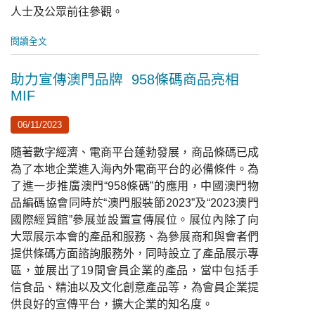
人士及公眾前往參觀。
閱讀全文
助力宣傳澳門品牌 958條碼商品亮相
MIF
06/11/2023
隨著數字經濟、電商平台蓬勃發展，商品條碼已成
為了本地企業進入海內外電商平台的必備條件。為
了進一步推廣澳門“958條碼”的應用，中國澳門物
品編碼協會同時於“澳門服裝節2023”及“2023澳門
國際經貿館”參展並設置宣傳展位。展位內除了向
大眾展示本會的產品和服務、為參展商和與會者們
提供條碼方面諮詢服務外，同時設立了產品展示專
區，並展出了19間會員企業的產品，當中包括手
信食品、精油以及文化創意產品等，為會員企業提
供良好的宣傳平台，擴大企業的知名度。