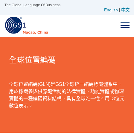
Skip
The Global Language Of Business
English
中文
to
|
content
全球位置編碼
全球位置編碼(GLN)是GS1全球統一編碼標識體系中，
用於標識參與供應鏈活動的法律實體、功能實體或物理
實體的一種編碼資料結構，具有全球唯一性。用13位元
數位表示。