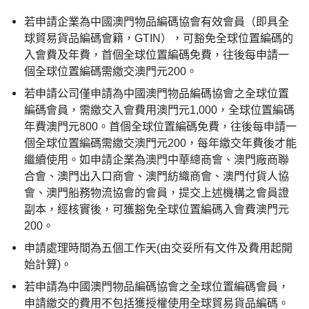
若申請企業為中國澳門物品編碼協會有效會員（即具全
球貿易貨品編碼會籍，GTIN），可豁免全球位置編碼的
入會費及年費，首個全球位置編碼免費，往後每申請一
個全球位置編碼需繳交澳門元200。
若申請公司僅申請為中國澳門物品編碼協會之全球位置
編碼會員，需繳交入會費用澳門元1,000，全球位置編碼
年費澳門元800。首個全球位置編碼免費，往後每申請一
個全球位置編碼需繳交澳門元200，每年繳交年費後才能
繼續使用。如申請企業為澳門中華總商會、澳門廠商聯
合會、澳門出入口商會、澳門紡織商會、澳門付貨人協
會、澳門船務物流協會的會員，提交上述機構之會員證
副本，經核實後，可獲豁免全球位置編碼入會費澳門元
200。
申請處理時間為五個工作天(由交妥所有文件及費用起開
始計算)。
若申請為中國澳門物品編碼協會之全球位置編碼會員，
申請繳交的費用不包括獲授權使用全球貿易貨品編碼。