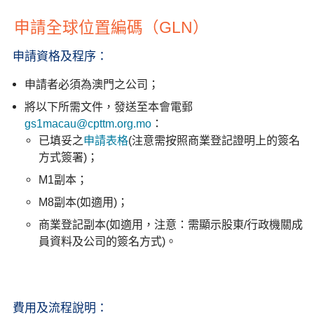
申請全球位置編碼（GLN）
申請資格及程序：
申請者必須為澳門之公司；
將以下所需文件，發送至本會電郵
gs1macau@cpttm.org.mo
：
已填妥之
申請表格
(注意需按照商業登記證明上的簽名
方式簽署)；
M1副本；
M8副本(如適用)；
商業登記副本(如適用，注意：需顯示股東/行政機關成
員資料及公司的簽名方式)。
費用及流程說明：