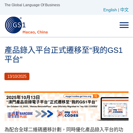
Skip
The Global Language Of Business
English
中文
to
|
content
產品錄入平台正式遷移至“我的GS1
平台”
13/10/2025
為配合全球二維碼遷移計劃，同時優化產品錄入平台的功